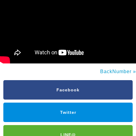
BackNumber »
Facebook
Twitter
LINE@