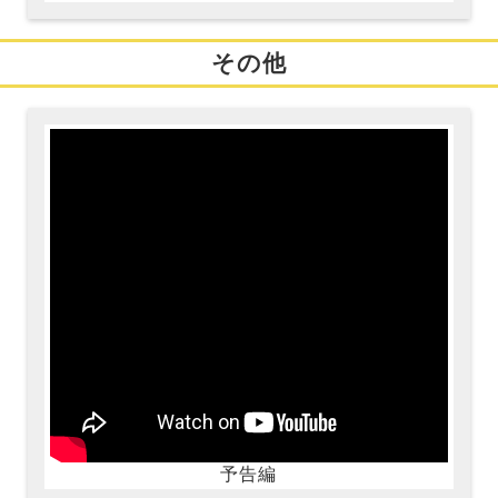
その他
予告編