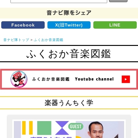
Facebook
X(旧Twitter)
LINE
音ナビ隊トップ
>
ふくおか音楽図鑑
ふくおか音楽図鑑
楽器うんちく学