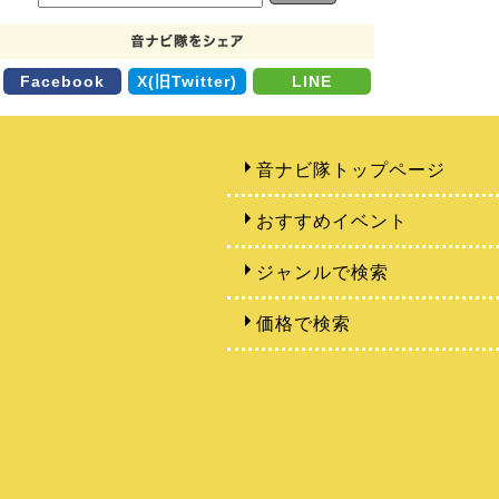
Facebook
X(旧Twitter)
LINE
音ナビ隊トップページ
おすすめイベント
ジャンルで検索
価格で検索